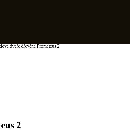
ové dveře dřevěné Prometeus 2
eus 2