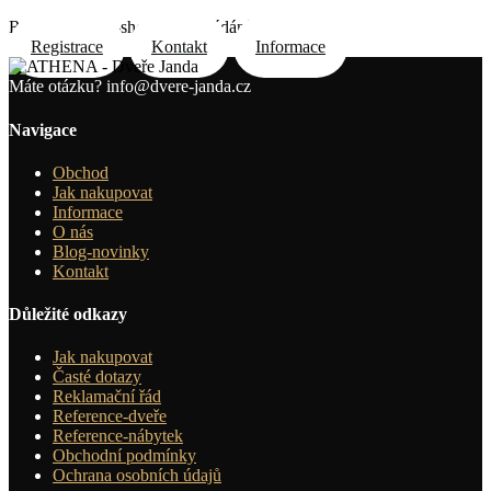
Registrace do e-shopu na požádání e-mailem
Registrace
Kontakt
Informace
Máte otázku?
info@dvere-janda.cz
Navigace
Obchod
Jak nakupovat
Informace
O nás
Blog-novinky
Kontakt
Důležité odkazy
Jak nakupovat
Časté dotazy
Reklamační řád
Reference-dveře
Reference-nábytek
Obchodní podmínky
Ochrana osobních údajů