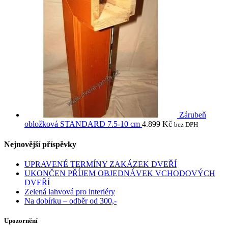
Zárubeň
obložková STANDARD 7.5-10 cm
4.899
Kč
bez DPH
Nejnovější příspěvky
UPRAVENÉ TERMÍNY ZAKÁZEK DVEŘÍ
UKONČEN PŘÍJEM OBJEDNÁVEK VCHODOVÝCH
DVEŘÍ
Zelená lahvová pro interiéry
Na dobírku – odběr od 300,-
Upozornění