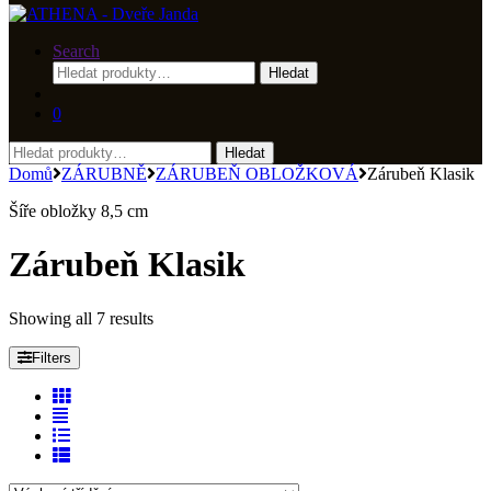
Search
Hledat:
Hledat
0
Hledat:
Hledat
Domů
ZÁRUBNĚ
ZÁRUBEŇ OBLOŽKOVÁ
Zárubeň Klasik
Šíře obložky 8,5 cm
Zárubeň Klasik
Showing all 7 results
Filters