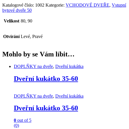
Katalogové číslo:
1002
Kategorie:
VCHODOVÉ DVEŘE
,
Vstupní
bytové dveře 50
Velikost
80, 90
Otvírání
Levé, Pravé
Mohlo by se Vám líbit…
DOPLŇKY na dveře
,
Dveřní kukátka
Dveřní kukátko 35-60
DOPLŇKY na dveře
,
Dveřní kukátka
Dveřní kukátko 35-60
0
out of 5
(0)