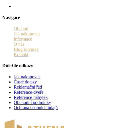
Navigace
Obchod
Jak nakupovat
Informace
O nás
Blog-novinky
Kontakt
Důležité odkazy
Jak nakupovat
Časté dotazy
Reklamační řád
Reference-dveře
Reference-nábytek
Obchodní podmínky
Ochrana osobních údajů