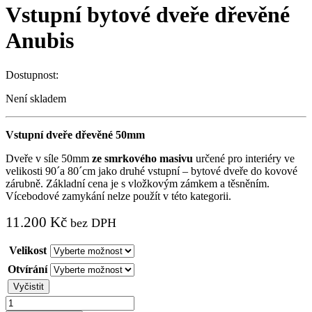
Vstupní bytové dveře dřevěné
Anubis
Dostupnost:
Není skladem
Vstupní dveře dřevěné 50mm
Dveře v síle 50mm
ze smrkového masivu
určené pro interiéry ve
velikosti 90´a 80´cm jako druhé vstupní – bytové dveře do kovové
zárubně. Základní cena je s vložkovým zámkem a těsněním.
Vícebodové zamykání nelze použít v této kategorii.
11.200
Kč
bez DPH
Velikost
Otvírání
Vyčistit
Vstupní