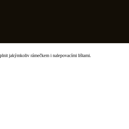
plnit jakýmkoliv rámečkem i nalepovacími lištami.