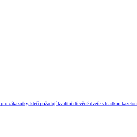
 pro zákazníky, kteří požadují kvalitní dřevěné dveře s hladkou kazetou