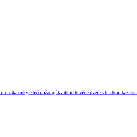
 pro zákazníky, kteří požadují kvalitní dřevěné dveře s hladkou kazetou