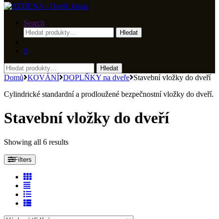
Search
Hledat:
Hledat
0
Hledat:
Hledat
Domů
KOVÁNÍ
DOPLŇKY na dveře
Stavební vložky do dveří
Cylindrické standardní a prodloužené bezpečnostní vložky do dveří.
Stavební vložky do dveří
Showing all 6 results
Filters