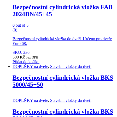
Bezpečnostní cylindrická vložka FAB
2024DN/45+45
0
out of 5
(0)
Bezpečnostní cylindrická vložka do dveří. Určeno pro dveře
Euro 68.
SKU: 236
500
Kč
bez DPH
Přidat do košíku
DOPLŇKY na dveře
,
Stavební vložky do dveří
Bezpečnostní cylindrická vložka BKS
5000/45+50
DOPLŇKY na dveře
,
Stavební vložky do dveří
Bezpečnostní cylindrická vložka BKS