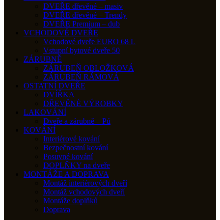
DVEŘE dřevěné – masiv
DVEŘE dřevěné – Trendy
DVEŘE Premium – dub
VCHODOVÉ DVEŘE
Vchodové dveře EURO 68 L
Vstupní bytové dveře 50
ZÁRUBNĚ
ZÁRUBEŇ OBLOŽKOVÁ
ZÁRUBEŇ RÁMOVÁ
OSTATNÍ DVEŘE
DVÍŘKA
DŘEVĚNÉ VÝROBKY
LAKOVÁNÍ
Dveře a zárubně – Pú
KOVÁNÍ
Interiérové kování
Bezpečnostní kování
Posuvné kování
DOPLŇKY na dveře
MONTÁŽE A DOPRAVA
Montáž interiérových dveří
Montáž vchodových dveří
Montáže doplňků
Doprava