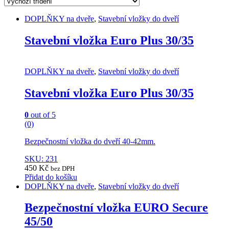
DOPLŇKY na dveře
,
Stavební vložky do dveří
Stavební vložka Euro Plus 30/35
DOPLŇKY na dveře
,
Stavební vložky do dveří
Stavební vložka Euro Plus 30/35
0
out of 5
(0)
Bezpečnostní vložka do dveří 40-42mm.
SKU: 231
450
Kč
bez DPH
Přidat do košíku
DOPLŇKY na dveře
,
Stavební vložky do dveří
Bezpečnostní vložka EURO Secure
45/50