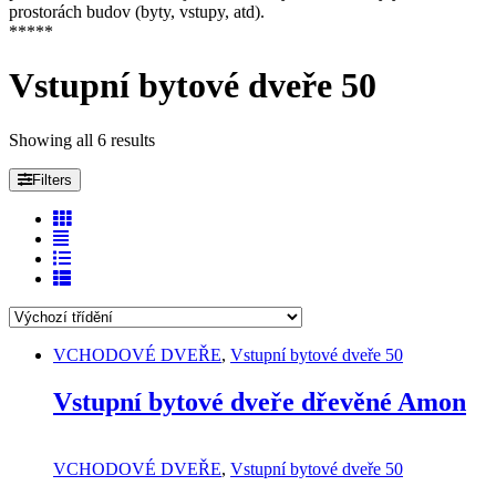
prostorách budov (byty, vstupy, atd).
*****
Vstupní bytové dveře 50
Showing all 6 results
Filters
VCHODOVÉ DVEŘE
,
Vstupní bytové dveře 50
Vstupní bytové dveře dřevěné Amon
VCHODOVÉ DVEŘE
,
Vstupní bytové dveře 50