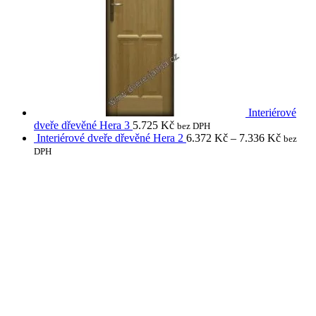
Interiérové
dveře dřevěné Hera 3
5.725
Kč
bez DPH
Interiérové dveře dřevěné Hera 2
6.372
Kč
–
7.336
Kč
bez
DPH