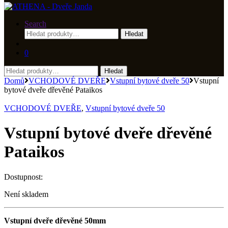
Search
Hledat:
Hledat
0
Hledat:
Hledat
Domů
VCHODOVÉ DVEŘE
Vstupní bytové dveře 50
Vstupní
bytové dveře dřevěné Pataikos
VCHODOVÉ DVEŘE
,
Vstupní bytové dveře 50
Vstupní bytové dveře dřevěné
Pataikos
Dostupnost:
Není skladem
Vstupní dveře dřevěné 50mm