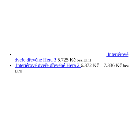
Interiérové
dveře dřevěné Hera 3
5.725
Kč
bez DPH
Interiérové dveře dřevěné Hera 2
6.372
Kč
–
7.336
Kč
bez
DPH