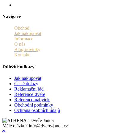
Navigace
Obchod
Jak nakupovat
Informace
O nás
Blog-novinky
Kontakt
Důležité odkazy
Jak nakupovat
Časté dotazy
Reklamační řád
Reference-dveře
Reference-nábytek
Obchodní podmínky
Ochrana osobních údajů
Máte otázku?
info@dvere-janda.cz