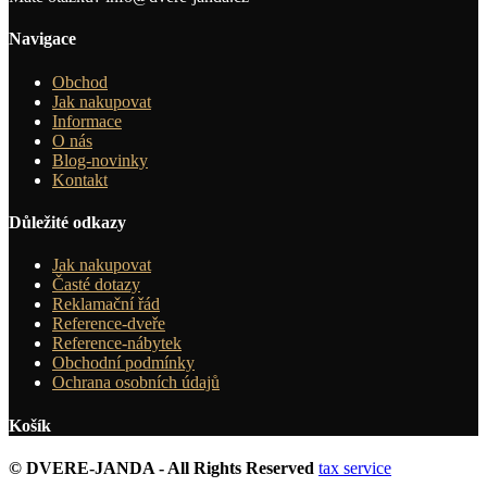
Navigace
Obchod
Jak nakupovat
Informace
O nás
Blog-novinky
Kontakt
Důležité odkazy
Jak nakupovat
Časté dotazy
Reklamační řád
Reference-dveře
Reference-nábytek
Obchodní podmínky
Ochrana osobních údajů
Košík
© DVERE-JANDA - All Rights Reserved
tax service