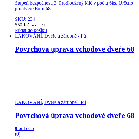
Stupeň bezpečnosti 3. Prodloužený klíč v počtu 6ks. Určeno
pro dveře Euro 68.
SKU: 234
550
Kč
bez DPH
Přidat do košíku
LAKOVÁNÍ
,
Dveře a zárubně - Pú
Povrchová úprava vchodové dveře 68
LAKOVÁNÍ
,
Dveře a zárubně - Pú
Povrchová úprava vchodové dveře 68
0
out of 5
(0)