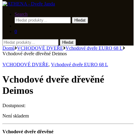
Search
Hledat:
Hledat
0
Hledat:
Hledat
Domů
VCHODOVÉ DVEŘE
Vchodové dveře EURO 68 L
Vchodové dveře dřevěné Deimos
VCHODOVÉ DVEŘE
,
Vchodové dveře EURO 68 L
Vchodové dveře dřevěné
Deimos
Dostupnost:
Není skladem
Vchodové dveře dřevěné