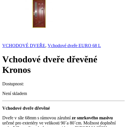
VCHODOVÉ DVEŘE
,
Vchodové dveře EURO 68 L
Vchodové dveře dřevěné
Kronos
Dostupnost:
Není skladem
Vchodové dveře dřevěné
Dveře v síle 68mm s rámovou zárubní
ze smrkového masivu
určené pro exteriéry ve velikosti 90´a 80´cm. Možnost doplnění