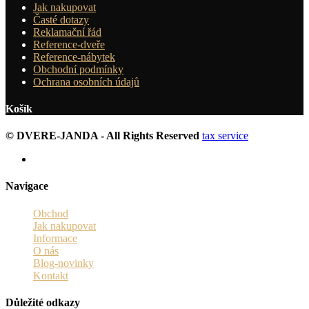
Jak nakupovat
Časté dotazy
Reklamační řád
Reference-dveře
Reference-nábytek
Obchodní podmínky
Ochrana osobních údajů
Košík
© DVERE-JANDA - All Rights Reserved
tax service
Navigace
Obchod
Jak nakupovat
Informace
O nás
Blog-novinky
Kontakt
Důležité odkazy