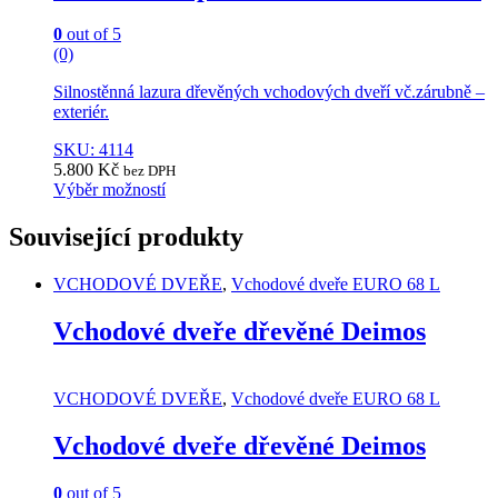
chosen
on
0
out of 5
the
(0)
product
page
Silnostěnná lazura dřevěných vchodových dveří vč.zárubně –
exteriér.
SKU: 4114
5.800
Kč
bez DPH
Výběr možností
This
product
Související produkty
has
multiple
VCHODOVÉ DVEŘE
,
Vchodové dveře EURO 68 L
variants.
The
Vchodové dveře dřevěné Deimos
options
may
be
chosen
VCHODOVÉ DVEŘE
,
Vchodové dveře EURO 68 L
on
the
Vchodové dveře dřevěné Deimos
product
page
0
out of 5