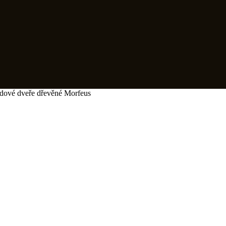
ové dveře dřevěné Morfeus