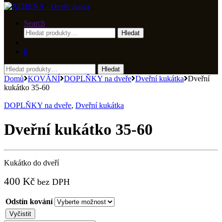
Search
Hledat:
Hledat
0
Hledat:
Hledat
Domů
KOVÁNÍ
DOPLŇKY na dveře
Dveřní kukátka
Dveřní
kukátko 35-60
DOPLŇKY na dveře
,
Dveřní kukátka
Dveřní kukátko 35-60
Kukátko do dveří
400
Kč
bez DPH
Odstín kování
Vyčistit