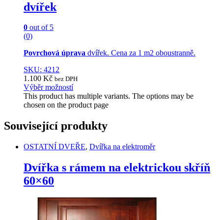
dvířek
0
out of 5
(0)
Povrchová úprava
dvířek. Cena za 1 m2 oboustranně.
SKU: 4212
1.100
Kč
bez DPH
Výběr možností
This product has multiple variants. The options may be
chosen on the product page
Související produkty
OSTATNÍ DVEŘE
,
Dvířka na elektroměr
Dvířka s rámem na elektrickou skříň
60×60