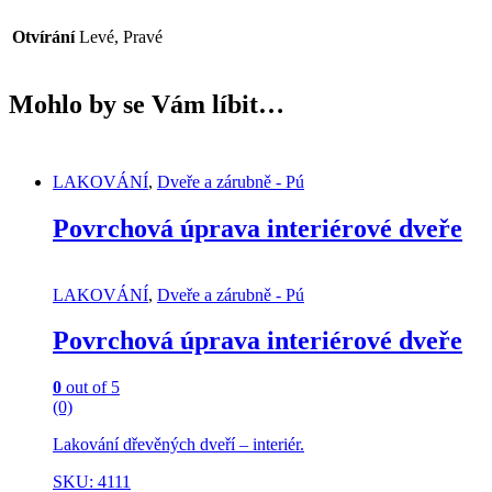
Otvírání
Levé, Pravé
Mohlo by se Vám líbit…
LAKOVÁNÍ
,
Dveře a zárubně - Pú
Povrchová úprava interiérové dveře
LAKOVÁNÍ
,
Dveře a zárubně - Pú
Povrchová úprava interiérové dveře
0
out of 5
(0)
Lakování dřevěných dveří – interiér.
SKU: 4111