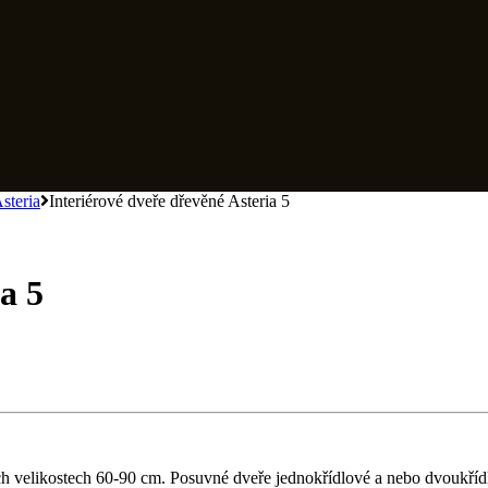
steria
Interiérové dveře dřevěné Asteria 5
a 5
 velikostech 60-90 cm. Posuvné dveře jednokřídlové a nebo dvoukříd