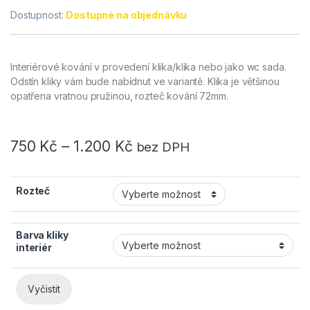
Dostupnost:
Dostupné na objednávku
Interiérové kování v provedení klika/klika nebo jako wc sada.
Odstín kliky vám bude nabídnut ve variantě. Klika je většinou
opatřena vratnou pružinou, rozteč kování 72mm.
750
Kč
–
1.200
Kč
bez DPH
Rozteč
Barva kliky
interiér
Vyčistit