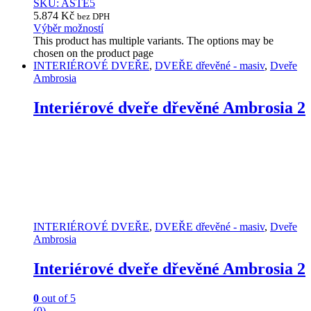
SKU: ASTE5
5.874
Kč
bez DPH
Výběr možností
This product has multiple variants. The options may be
chosen on the product page
INTERIÉROVÉ DVEŘE
,
DVEŘE dřevěné - masiv
,
Dveře
Ambrosia
Interiérové dveře dřevěné Ambrosia 2
INTERIÉROVÉ DVEŘE
,
DVEŘE dřevěné - masiv
,
Dveře
Ambrosia
Interiérové dveře dřevěné Ambrosia 2
0
out of 5
(0)