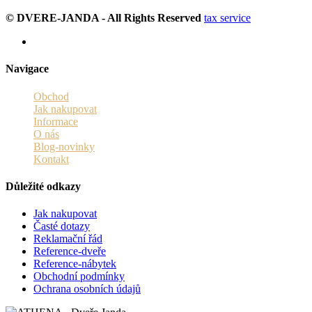
© DVERE-JANDA - All Rights Reserved
tax service
Navigace
Obchod
Jak nakupovat
Informace
O nás
Blog-novinky
Kontakt
Důležité odkazy
Jak nakupovat
Časté dotazy
Reklamační řád
Reference-dveře
Reference-nábytek
Obchodní podmínky
Ochrana osobních údajů