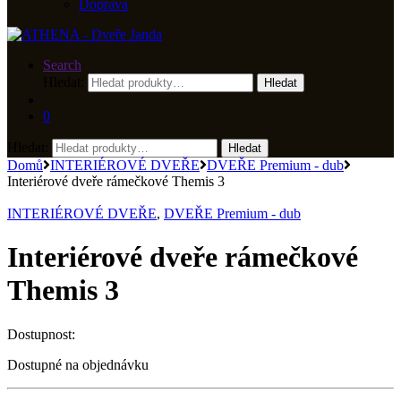
Doprava
Search
Hledat:
Hledat
0
Hledat:
Hledat
Domů
INTERIÉROVÉ DVEŘE
DVEŘE Premium - dub
Interiérové dveře rámečkové Themis 3
INTERIÉROVÉ DVEŘE
,
DVEŘE Premium - dub
Interiérové dveře rámečkové
Themis 3
Dostupnost:
Dostupné na objednávku