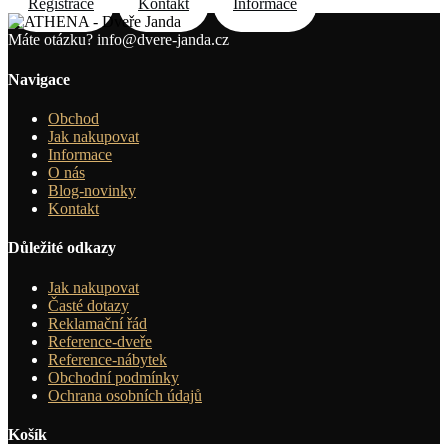
Registrace
Kontakt
Informace
Máte otázku?
info@dvere-janda.cz
Navigace
Obchod
Jak nakupovat
Informace
O nás
Blog-novinky
Kontakt
Důležité odkazy
Jak nakupovat
Časté dotazy
Reklamační řád
Reference-dveře
Reference-nábytek
Obchodní podmínky
Ochrana osobních údajů
Košík